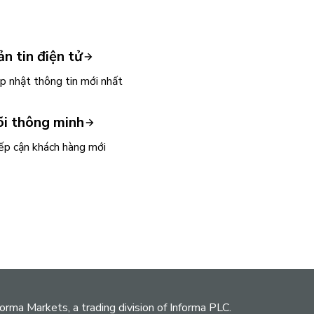
ản tin điện tử
p nhật thông tin mới nhất
õi thông minh
ếp cận khách hàng mới
orma Markets, a trading division of Informa PLC.