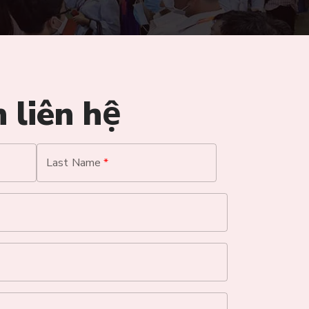
 liên hệ
Last Name
*