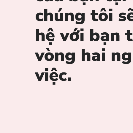
chúng tôi sẽ
hệ với bạn 
vòng hai n
việc.