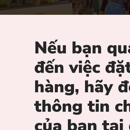
Nếu bạn qu
đến việc đặ
hàng, hãy đ
thông tin ch
của bạn tại