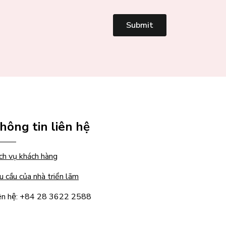
Submit
hông tin liên hệ
ch vụ khách hàng
u cầu của nhà triển lãm
ên hệ: +84 28 3622 2588