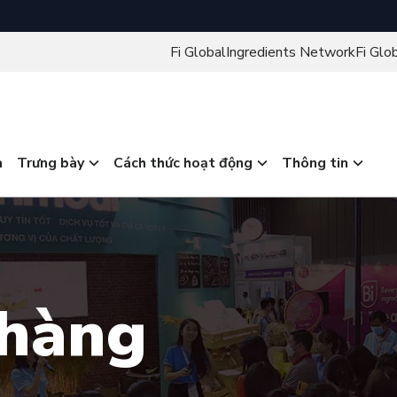
Fi Global
Ingredients Network
Fi Glo
a
Trưng bày
Cách thức hoạt động
Thông tin
 hàng