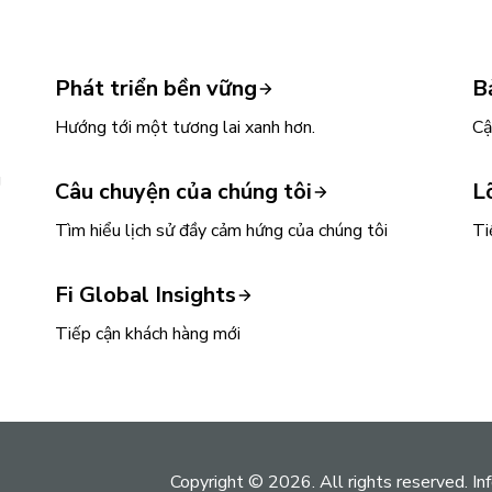
Phát triển bền vững
B
Hướng tới một tương lai xanh hơn.
Cậ
g
Câu chuyện của chúng tôi
L
Tìm hiểu lịch sử đầy cảm hứng của chúng tôi
Ti
Fi Global Insights
Tiếp cận khách hàng mới
Copyright © 2026. All rights reserved. Inf